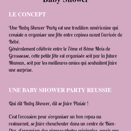
LE CONCEPT
Une Baby Shower Party est une tradition américaine qui
consiste a organiser une fête entre copines avant l'arrivée de
Bébé.
Généralement célébrée entre le 7ème et 8ème Mois de
Grosssesse, cette petite fête est organisée soit par la future
Maman, soit par les meilleures amies qui souhaitent faire
une surprise.
UNE BABY SHOWER PARTY REUSSIE
Qui dit Baby Shower, dit se faire Plaisir !
C'est l'occasion pour s'organiser un bon repas au
restaurant, se faire chouchouter dans un centre de Bien-
Etre, d'organiser des séances photos originales, ouvrir une